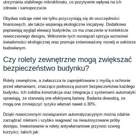
utrzymania stabilnego mikroklimatu, co pozytywnie wpływa na ich
zdrowie i samopoczucie.
Obydwa rodzaje rolet nie tylko przyczyniają się do oszczędności
finansowych, ale także wspierają ekologiczne inicjatywy. Dodatkowo
poprawiają wygląd elewacji budynków, co ma znaczenie w kontekście
nowoczesnego designu. Wdrożenie tych rozwiązań sprzyja wzrostowi
świadomości ekologicznej oraz promuje zrównoważony rozwój w sektorze
budowlanym.
Czy rolety zewnętrzne mogą zwiększać
bezpieczeństwo budynku?
Rolety zewnętrzne, a zwłaszcza te zaprojektowane z myślą o ochronie
przed włamaniami, znacząco podnoszą poziom bezpieczeństwa każdego
budynku. Ich solidna konstrukcja oraz integracja z systemami automatyki
sprawiają, że stanowią one efektywną barierę. Badania dowodzą, że
mogą one zmniejszyć ryzyko włamań nawet o 30%.
Dzięki nowoczesnym rozwiązaniom automatyzacyjnym można zdalnie
zarządzać roletami i szybko reagować na nieautoryzowane próby
dostępu. Inwestowanie w rolety antywłamaniowe przynosi szereg
korzyści, takich jak: