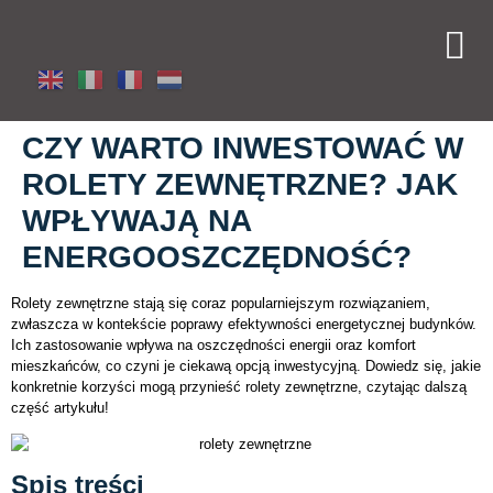
CZY WARTO INWESTOWAĆ W
ROLETY ZEWNĘTRZNE? JAK
WPŁYWAJĄ NA
ENERGOOSZCZĘDNOŚĆ?
Rolety zewnętrzne stają się coraz popularniejszym rozwiązaniem,
zwłaszcza w kontekście poprawy efektywności energetycznej budynków.
Ich zastosowanie wpływa na oszczędności energii oraz komfort
mieszkańców, co czyni je ciekawą opcją inwestycyjną. Dowiedz się, jakie
konkretnie korzyści mogą przynieść rolety zewnętrzne, czytając dalszą
część artykułu!
Spis treści