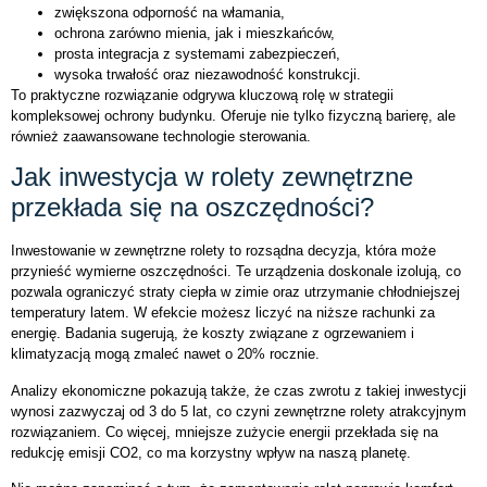
zwiększona odporność na włamania,
ochrona zarówno mienia, jak i mieszkańców,
prosta integracja z systemami zabezpieczeń,
wysoka trwałość oraz niezawodność konstrukcji.
To praktyczne rozwiązanie odgrywa kluczową rolę w strategii
kompleksowej ochrony budynku. Oferuje nie tylko fizyczną barierę, ale
również zaawansowane technologie sterowania.
Jak inwestycja w rolety zewnętrzne
przekłada się na oszczędności?
Inwestowanie w zewnętrzne rolety to rozsądna decyzja, która może
przynieść wymierne oszczędności. Te urządzenia doskonale izolują, co
pozwala ograniczyć straty ciepła w zimie oraz utrzymanie chłodniejszej
temperatury latem. W efekcie możesz liczyć na niższe rachunki za
energię. Badania sugerują, że koszty związane z ogrzewaniem i
klimatyzacją mogą zmaleć nawet o 20% rocznie.
Analizy ekonomiczne pokazują także, że czas zwrotu z takiej inwestycji
wynosi zazwyczaj od 3 do 5 lat, co czyni zewnętrzne rolety atrakcyjnym
rozwiązaniem. Co więcej, mniejsze zużycie energii przekłada się na
redukcję emisji CO2, co ma korzystny wpływ na naszą planetę.