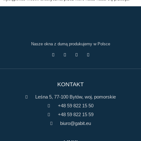
Nasze okna z dumą produkujemy w Polsce
KONTAKT
Leśna 5, 77-100 Bytów, woj. pomorskie
+48 59 822 15 50
+48 59 822 15 59
biuro@gabit.eu