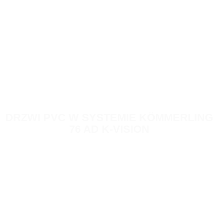
DRZWI PVC W SYSTEMIE KÖMMERLING
76 AD K-VISION