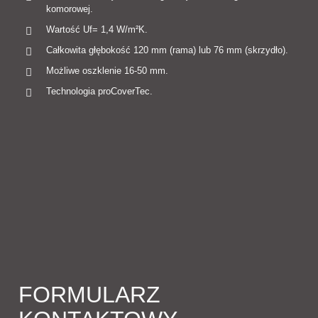
komorowej.
Wartość Uf= 1,4 W/m²K.
Całkowita głębokość 120 mm (rama) lub 76 mm (skrzydło).
Możliwe oszklenie 16-50 mm.
Technologia proCoverTec.
FORMULARZ