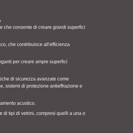
A
 che consente di creare grandi superfici
co, che contribuisce all'efficienza
leganti per creare ampie superfici
istiche di sicurezza avanzate come
ne, sistemi di protezione antieffrazione e
lamento acustico.
di tipi di vetrini, compresi quelli a una o