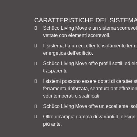
CARATTERISTICHE DEL SISTEM
Schüco LivIng Move è un sistema scorrevole
vetrate con elementi scorrevoli.
Il sistema ha un eccellente isolamento termi
energetica dell'edificio.
Schüco LivIng Move offre profili sottili ed e
trasparenti.
I sistemi possono essere dotati di caratter
ferramenta rinforzata, serratura antieffrazio
vetri temperati o stratificati.
Schüco LivIng Move offre un eccellente iso
Offre un'ampia gamma di varianti di design e 
più ante.