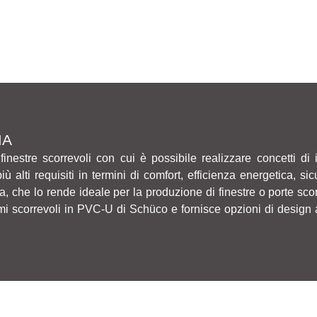
MA
estre scorrevoli con cui è possibile realizzare concetti di 
iù alti requisiti in termini di comfort, efficienza energetica, si
ia, che lo rende ideale per la produzione di finestre o porte scorr
 scorrevoli in PVC-U di Schüco e fornisce opzioni di design al