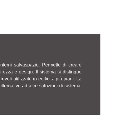
interni salvaspazio. Permette di creare
curezza e design. Il sistema si distingue
evoli utilizzate in edifici a più piani. La
ternative ad altre soluzioni di sistema,