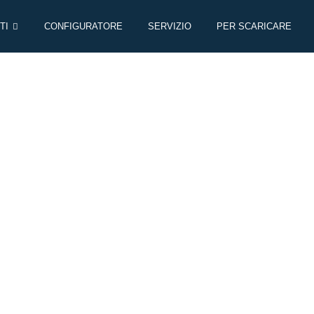
TI
CONFIGURATORE
SERVIZIO
PER SCARICARE