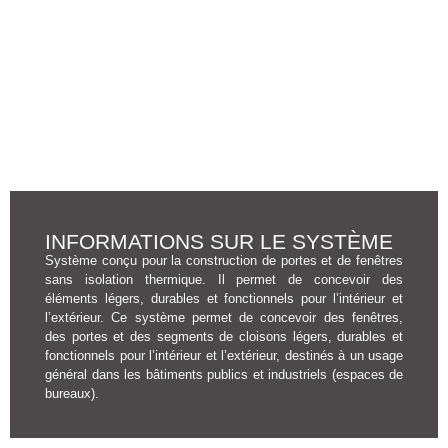
INFORMATIONS SUR LE SYSTÈME
Système conçu pour la construction de portes et de fenêtres
sans isolation thermique. Il permet de concevoir des
éléments légers, durables et fonctionnels pour l’intérieur et
l’extérieur. Ce système permet de concevoir des fenêtres,
des portes et des segments de cloisons légers, durables et
fonctionnels pour l’intérieur et l’extérieur, destinés à un usage
général dans les bâtiments publics et industriels (espaces de
bureaux).